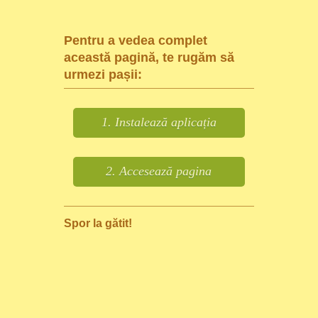
Pentru a vedea complet
această pagină, te rugăm să
urmezi pașii:
1. Instalează aplicația
2. Accesează pagina
Spor la gătit!