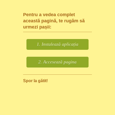
Pentru a vedea complet
această pagină, te rugăm să
urmezi pașii:
1. Instalează aplicația
2. Accesează pagina
Spor la gătit!