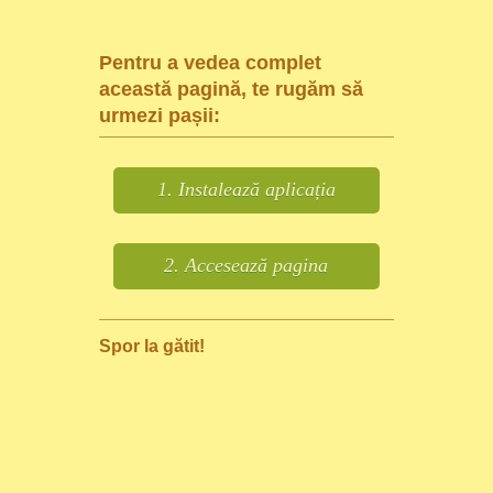
Pentru a vedea complet
această pagină, te rugăm să
urmezi pașii:
1. Instalează aplicația
2. Accesează pagina
Spor la gătit!