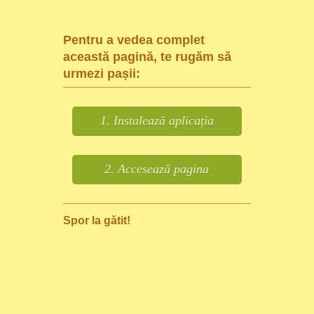
Pentru a vedea complet
această pagină, te rugăm să
urmezi pașii:
1. Instalează aplicația
2. Accesează pagina
Spor la gătit!