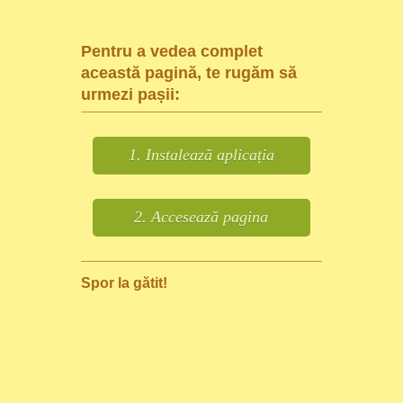
Pentru a vedea complet
această pagină, te rugăm să
urmezi pașii:
1. Instalează aplicația
2. Accesează pagina
Spor la gătit!