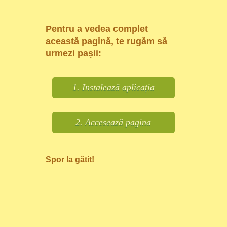
Pentru a vedea complet
această pagină, te rugăm să
urmezi pașii:
1. Instalează aplicația
2. Accesează pagina
Spor la gătit!