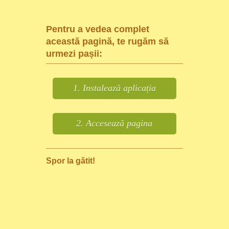
Pentru a vedea complet
această pagină, te rugăm să
urmezi pașii:
1. Instalează aplicația
2. Accesează pagina
Spor la gătit!