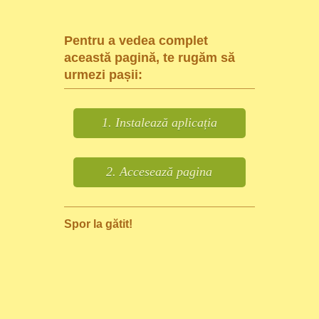
Pentru a vedea complet
această pagină, te rugăm să
urmezi pașii:
1. Instalează aplicația
2. Accesează pagina
Spor la gătit!