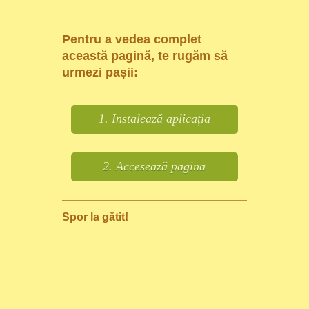
Pentru a vedea complet
această pagină, te rugăm să
urmezi pașii:
1. Instalează aplicația
2. Accesează pagina
Spor la gătit!